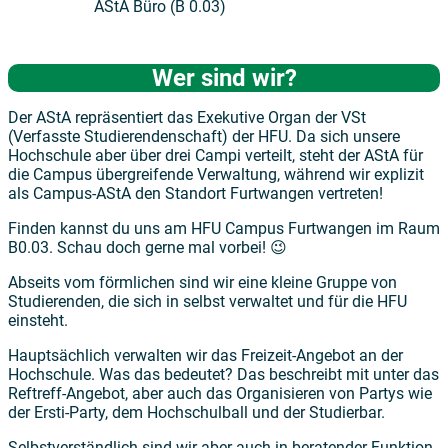
AStA Büro (B 0.03)
Wer sind wir?
Der AStA repräsentiert das Exekutive Organ der VSt
(Verfasste Studierendenschaft) der HFU. Da sich unsere
Hochschule aber über drei Campi verteilt, steht der AStA für
die Campus übergreifende Verwaltung, während wir explizit
als Campus-AStA den Standort Furtwangen vertreten!
Finden kannst du uns am HFU Campus Furtwangen im Raum
B0.03. Schau doch gerne mal vorbei! 😉
Abseits vom förmlichen sind wir eine kleine Gruppe von
Studierenden, die sich in selbst verwaltet und für die HFU
einsteht.
Hauptsächlich verwalten wir das Freizeit-Angebot an der
Hochschule. Was das bedeutet? Das beschreibt mit unter das
Reftreff-Angebot, aber auch das Organisieren von Partys wie
der Ersti-Party, dem Hochschulball und der Studierbar.
Selbstverständlich sind wir aber auch in beratender Funktion