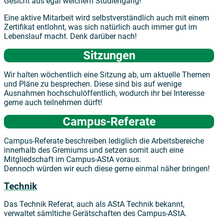
Gesicht aus egal welchem Studiengang!
Eine aktive Mitarbeit wird selbstverständlich auch mit einem
Zertifikat entlohnt, was sich natürlich auch immer gut im
Lebenslauf macht. Denk darüber nach!
Sitzungen
Wir halten wöchentlich eine Sitzung ab, um aktuelle Themen
und Pläne zu besprechen. Diese sind bis auf wenige
Ausnahmen hochschulöffentlich, wodurch ihr bei Interesse
gerne auch teilnehmen dürft!
Campus-Referate
Campus-Referate beschreiben lediglich die Arbeitsbereiche
innerhalb des Gremiums und setzen somit auch eine
Mitgliedschaft im Campus-AStA voraus.
Dennoch würden wir euch diese gerne einmal näher bringen!
Technik
Das Technik Referat, auch als AStA Technik bekannt,
verwaltet sämltiche Gerätschaften des Campus-AStA.