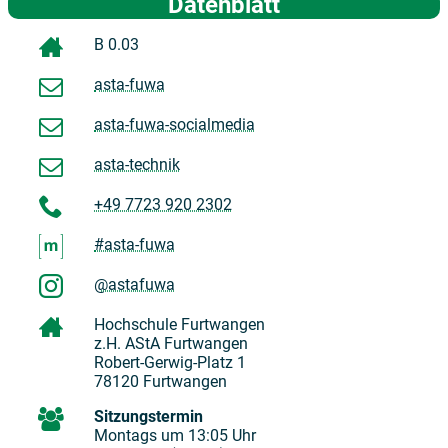
Datenblatt
B 0.03
asta-fuwa
asta-fuwa-socialmedia
asta-technik
+49 7723 920 2302
#asta-fuwa
@astafuwa
Hochschule Furtwangen
z.H. AStA Furtwangen
Robert-Gerwig-Platz 1
78120 Furtwangen
Sitzungstermin
Montags um 13:05 Uhr