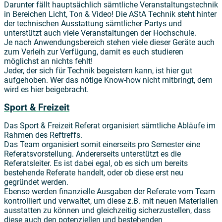
Darunter fällt hauptsächlich sämtliche Veranstaltungstechnik
in Bereichen Licht, Ton & Video! Die AStA Technik steht hinter
der technischen Ausstattung sämtlicher Partys und
unterstützt auch viele Veranstaltungen der Hochschule.
Je nach Anwendungsbereich stehen viele dieser Geräte auch
zum Verleih zur Verfügung, damit es euch studieren
möglichst an nichts fehlt!
Jeder, der sich für Technik begeistern kann, ist hier gut
aufgehoben. Wer das nötige Know-how nicht mitbringt, dem
wird es hier beigebracht.
Sport & Freizeit
Das Sport & Freizeit Referat organisiert sämtliche Abläufe im
Rahmen des Reftreffs.
Das Team organisiert somit einerseits pro Semester eine
Referatsvorstellung. Andererseits unterstützt es die
Referatsleiter. Es ist dabei egal, ob es sich um bereits
bestehende Referate handelt, oder ob diese erst neu
gegründet werden.
Ebenso werden finanzielle Ausgaben der Referate vom Team
kontrolliert und verwaltet, um diese z.B. mit neuen Materialien
ausstatten zu können und gleichzeitig sicherzustellen, dass
diese auch den potenziellen und bestehenden