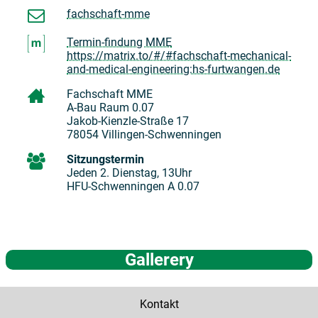
fachschaft-mme
Termin-findung MME
https://matrix.to/#/#fachschaft-mechanical-
and-medical-engineering:hs-furtwangen.de
Fachschaft MME
A-Bau Raum 0.07
Jakob-Kienzle-Straße 17
78054 Villingen-Schwenningen
Sitzungstermin
Jeden 2. Dienstag, 13Uhr
HFU-Schwenningen A 0.07
Gallerery
Kontakt