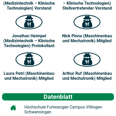
(Medizintechnik – Klinische
– Klinische Technologien)
Technologien)
Vorstand
Stellvertretender Vorstand
Jonathan Heimpel
Nick Pinna
(Maschinenbau
(Medizintechnik – Klinische
und Mechatronik)
Mitglied
Technologien)
Protokollant
Laura Petri
(Maschinenbau
Arthur Ruf
(Maschinenbau
und Mechatronik)
Mitglied
und Mechatronik)
Mitglied
Datenblatt
Hochschule Furtwangen Campus Villingen-
Schwenningen