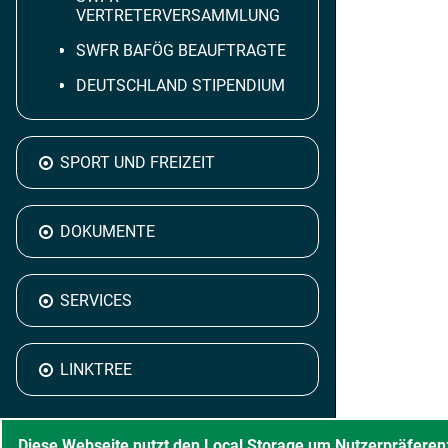
VERTRETERVERSAMMLUNG
SWFR BAFÖG BEAUFTRAGTE
DEUTSCHLAND STIPENDIUM
SPORT UND FREIZEIT
DOKUMENTE
SERVICES
LINKTREE
Diese Webseite nutzt den Local Storage um Nutzerpräferen