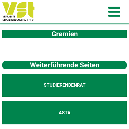
Gremien
Weiterführende Seiten
STUDIERENDENRAT
ASTA